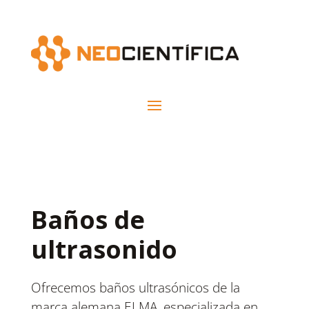
Baños de
ultrasonido
Ofrecemos baños ultrasónicos de la
marca alemana ELMA, especializada en