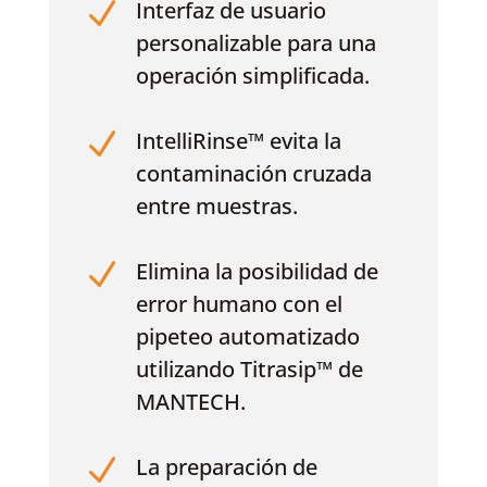
N
Interfaz de usuario
personalizable para una
operación simplificada.
N
IntelliRinse™ evita la
contaminación cruzada
entre muestras.
N
Elimina la posibilidad de
error humano con el
pipeteo automatizado
utilizando Titrasip™ de
MANTECH.
N
La preparación de