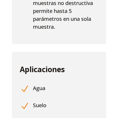
muestras no destructiva
permite hasta 5
parámetros en una sola
muestra.
Aplicaciones
N
Agua
N
Suelo