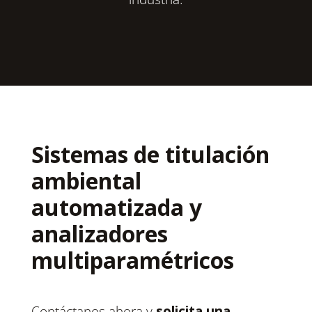
Sistemas de titulación
ambiental
automatizada y
analizadores
multiparamétricos
Contáctanos ahora y
solicita una