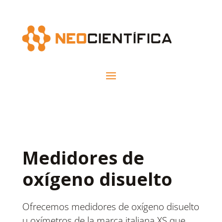
Medidores de
oxígeno disuelto
Ofrecemos medidores de oxígeno disuelto
u oxímetros de la marca italiana XS que