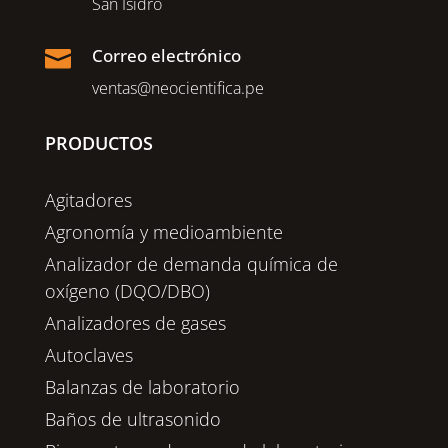
San Isidro
Correo electrónico

ventas@neocientifica.pe
PRODUCTOS
Agitadores
Agronomía y medioambiente
Analizador de demanda química de
oxígeno (DQO/DBO)
Analizadores de gases
Autoclaves
Balanzas de laboratorio
Baños de ultrasonido