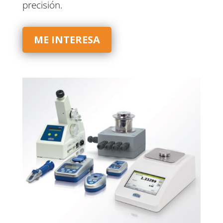
precisión.
ME INTERESA