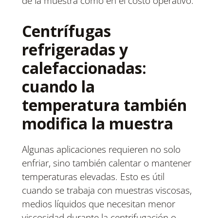
de la muestra como en el costo operativo.
Centrífugas
refrigeradas y
calefaccionadas:
cuando la
temperatura también
modifica la muestra
Algunas aplicaciones requieren no solo
enfriar, sino también calentar o mantener
temperaturas elevadas. Esto es útil
cuando se trabaja con muestras viscosas,
medios líquidos que necesitan menor
viscosidad durante la centrifugación o